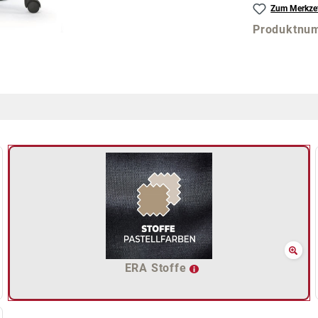
Zum Merkzet
Produktnu
ERA Stoffe