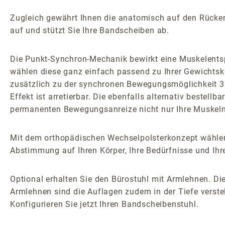
Zugleich gewährt Ihnen die anatomisch auf den Rücken z
auf und stützt Sie Ihre Bandscheiben ab.
Die Punkt-Synchron-Mechanik bewirkt eine Muskelents
wählen diese ganz einfach passend zu Ihrer Gewichtsk
zusätzlich zu der synchronen Bewegungsmöglichkeit 3D
Effekt ist arretierbar. Die ebenfalls alternativ bestel
permanenten Bewegungsanreize nicht nur Ihre Muskeln 
Mit dem orthopädischen Wechselpolsterkonzept wählen
Abstimmung auf Ihren Körper, Ihre Bedürfnisse und Ihr
Optional erhalten Sie den Bürostuhl mit Armlehnen. Die
Armlehnen sind die Auflagen zudem in der Tiefe verstel
Konfigurieren Sie jetzt Ihren Bandscheibenstuhl.