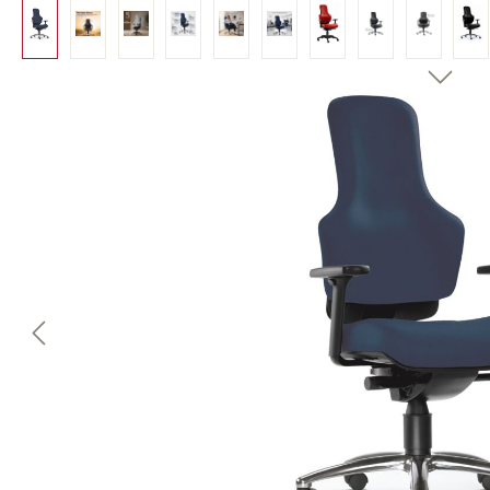
Bildergalerie überspringen