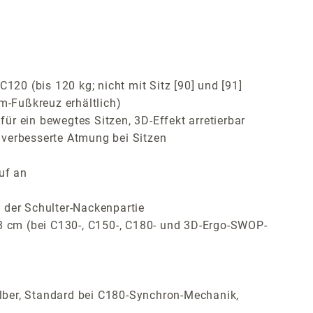
120 (bis 120 kg; nicht mit Sitz [90] und [91]
m-Fußkreuz erhältlich)
r ein bewegtes Sitzen, 3D-Effekt arretierbar
 verbesserte Atmung bei Sitzen
uf an
 der Schulter-Nackenpartie
 8 cm (bei C130-, C150-, C180- und 3D-Ergo-SWOP-
lber, Standard bei C180-Synchron-Mechanik,