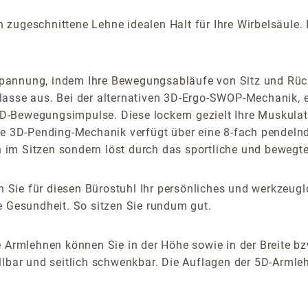
ugeschnittene Lehne idealen Halt für Ihre Wirbelsäule. Di
pannung, indem Ihre Bewegungsabläufe von Sitz und Rück
lasse aus. Bei der alternativen 3D-Ergo-SWOP-Mechanik, e
-Bewegungsimpulse. Diese lockern gezielt Ihre Muskulatur
lbare 3D-Pending-Mechanik verfügt über eine 8-fach pendel
im Sitzen sondern löst durch das sportliche und bewegte
 Sie für diesen Bürostuhl Ihr persönliches und werkzeu
e Gesundheit. So sitzen Sie rundum gut.
 Armlehnen können Sie in der Höhe sowie in der Breite bz
lbar und seitlich schwenkbar. Die Auflagen der 5D-Armlehn