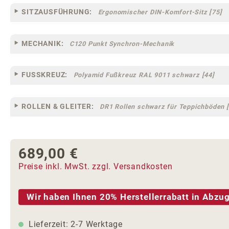
SITZAUSFÜHRUNG:
Ergonomischer DIN-Komfort-Sitz [75]
MECHANIK:
C120 Punkt Synchron-Mechanik
FUSSKREUZ:
Polyamid Fußkreuz RAL 9011 schwarz [44]
ROLLEN & GLEITER:
DR1 Rollen schwarz für Teppichböden [
689,00 €
Regulärer Preis:
Preise inkl. MwSt. zzgl. Versandkosten
Wir haben Ihnen 20% Herstellerrabatt in Abzug
Lieferzeit: 2-7 Werktage