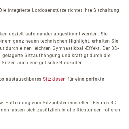
e integrierte Lordosenstütze richtet Ihre Sitzhaltung
en gezielt aufeinander abgestimmt werden. Sie
inem ganz neuen technischen Highlight, erhalten Sie
 durch einen leichten Gymnastikball-Effekt. Der 3D-
nd gelagerte Sitzaufhängung und kräftigt durch die
 Sitzen auch energetische Blockaden.
glos austauschbares
Sitzkissen
für eine perfekte
w. Entfernung vom Sitzpolster einstellen. Bei den 3D-
en lassen sich zusätzlich in alle Richtungen rotieren.