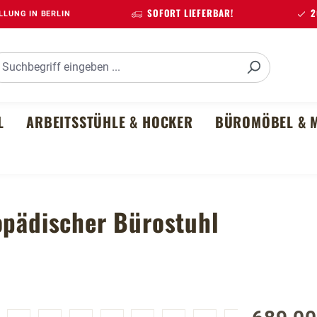
SOFORT LIEFERBAR!
20
LUNG IN BERLIN
L
ARBEITSSTÜHLE & HOCKER
BÜROMÖBEL & M
opädischer Bürostuhl