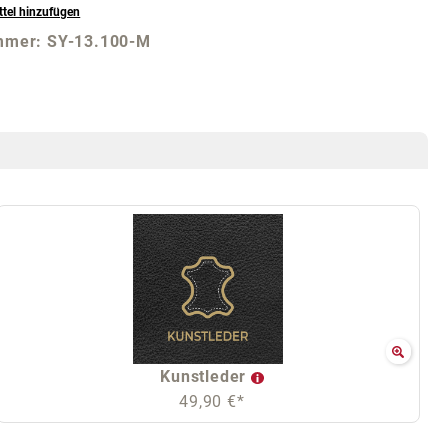
tel hinzufügen
mmer:
SY-13.100-M
Kunstleder
49,90 €*