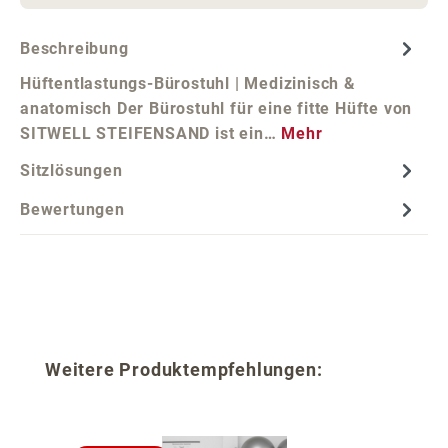
Beschreibung
Hüftentlastungs-Bürostuhl | Medizinisch &
anatomisch Der Bürostuhl für eine fitte Hüfte von
SITWELL STEIFENSAND ist ein…
Mehr
Sitzlösungen
Bewertungen
Produktgalerie überspringen
Weitere Produktempfehlungen: