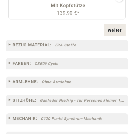
Mit Kopfstütze
139,90 €*
Weiter
BEZUG MATERIAL:
ERA Stoffe
FARBEN:
CSE06 Cycle
ARMLEHNE:
Ohne Armlehne
SITZHÖHE:
Gasfeder Niedrig - für Personen kleiner 1,60 m
MECHANIK:
C120 Punkt Synchron-Mechanik