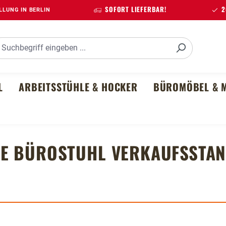
SOFORT LIEFERBAR!
20
LUNG IN BERLIN
L
ARBEITSSTÜHLE & HOCKER
BÜROMÖBEL & M
RE BÜROSTUHL
VERKAUFSSTA