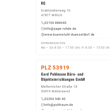
KG
Drahtzieherweg 10
47877 Willich
02154 884040
info@pape-rohde.de
www.buerostuhl-duesseldorf.de
ÖFFNUNGSZEITEN
Mo – Do 8:00 – 17:00 Uhr, Fr 8:00 – 15:00 Uh
PLZ 53919
Gerd Pohlmann Büro- und
Objekteinrichtungen GmbH
Metternicher Straße 18
53919 Weilerswist
02254 940 40
info@pohlraum.de