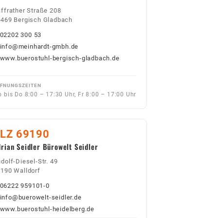
ffrather Straße 208
469 Bergisch Gladbach
02202 300 53
info@meinhardt-gmbh.de
www.buerostuhl-bergisch-gladbach.de
FNUNGSZEITEN
 bis Do 8:00 – 17:30 Uhr, Fr 8:00 – 17:00 Uhr
LZ 69190
rian Seidler Bürowelt Seidler
dolf-Diesel-Str. 49
190 Walldorf
06222 959101-0
info@buerowelt-seidler.de
www.buerostuhl-heidelberg.de