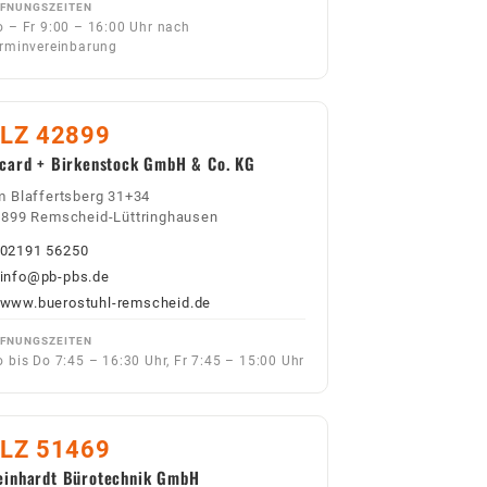
FNUNGSZEITEN
 – Fr 9:00 – 16:00 Uhr nach
rminvereinbarung
LZ 42899
icard + Birkenstock GmbH & Co. KG
 Blaffertsberg 31+34
899 Remscheid-Lüttringhausen
02191 56250
info@pb-pbs.de
www.buerostuhl-remscheid.de
FNUNGSZEITEN
 bis Do 7:45 – 16:30 Uhr, Fr 7:45 – 15:00 Uhr
LZ 51469
einhardt Bürotechnik GmbH