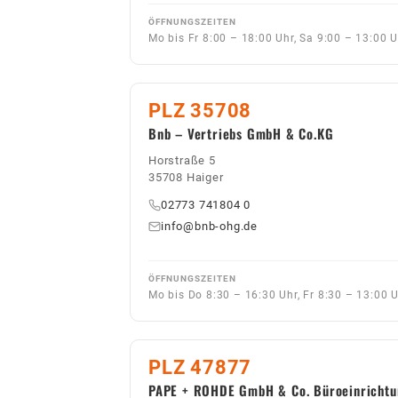
ÖFFNUNGSZEITEN
Mo bis Fr 8:00 – 18:00 Uhr, Sa 9:00 – 13:00 
PLZ 35708
Bnb – Vertriebs GmbH & Co.KG
Horstraße 5
35708 Haiger
02773 741804 0
info@bnb-ohg.de
ÖFFNUNGSZEITEN
Mo bis Do 8:30 – 16:30 Uhr, Fr 8:30 – 13:00 
PLZ 47877
PAPE + ROHDE GmbH & Co. Büroeinrichtu