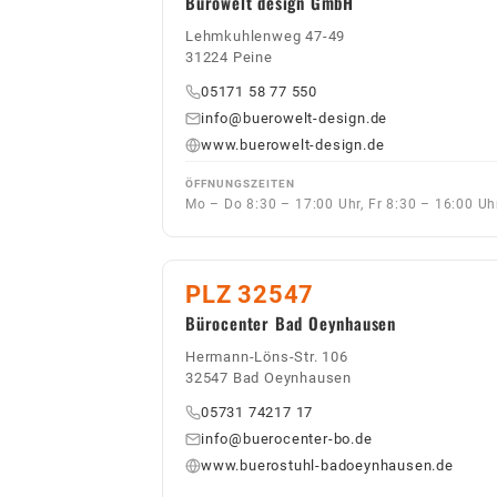
Bürowelt design GmbH
Lehmkuhlenweg 47-49
31224 Peine
05171 58 77 550
info@buerowelt-design.de
www.buerowelt-design.de
ÖFFNUNGSZEITEN
Mo – Do 8:30 – 17:00 Uhr, Fr 8:30 – 16:00 Uh
PLZ 32547
Bürocenter Bad Oeynhausen
Hermann-Löns-Str. 106
32547 Bad Oeynhausen
05731 74217 17
info@buerocenter-bo.de
www.buerostuhl-badoeynhausen.de