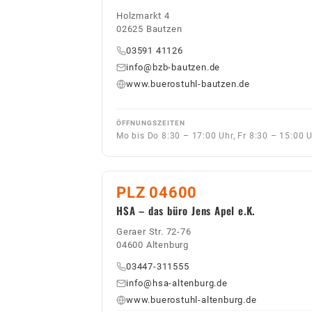
Holzmarkt 4
02625 Bautzen
03591 41126
info@bzb-bautzen.de
www.buerostuhl-bautzen.de
ÖFFNUNGSZEITEN
Mo bis Do 8:30 – 17:00 Uhr, Fr 8:30 – 15:00 
PLZ 04600
HSA – das büro Jens Apel e.K.
Geraer Str. 72-76
04600 Altenburg
03447-311555
info@hsa-altenburg.de
www.buerostuhl-altenburg.de