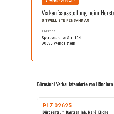
★ WERKSVERKAUF
Verkaufsausstellung beim Herste
SITWELL STEIFENSAND AG
ADRESSE
Sperbersloher Str. 124
90530 Wendelstein
Bürostuhl Verkaufstandorte von Händlern
PLZ 02625
Bürozentrum Bautzen Inh. René Kliche