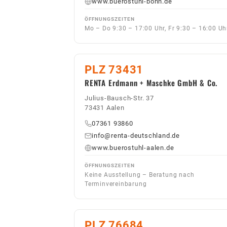
www.buerostuhl-bonn.de
ÖFFNUNGSZEITEN
Mo – Do 9:30 – 17:00 Uhr, Fr 9:30 – 16:00 Uh
PLZ 73431
RENTA Erdmann + Maschke GmbH & Co.
Julius-Bausch-Str. 37
73431 Aalen
07361 93860
info@renta-deutschland.de
www.buerostuhl-aalen.de
ÖFFNUNGSZEITEN
Keine Ausstellung – Beratung nach
Terminvereinbarung
PLZ 76684