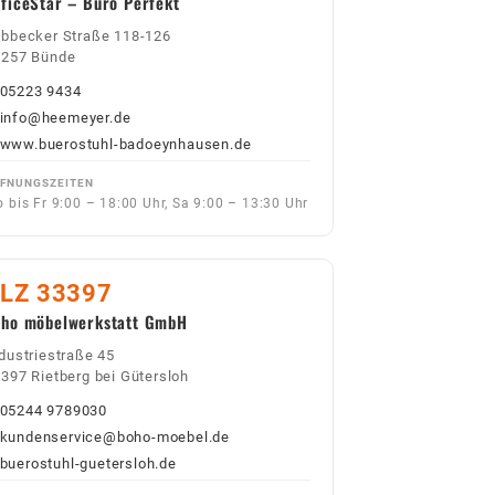
ficeStar – Büro Perfekt
bbecker Straße 118-126
2257 Bünde
05223 9434
info@heemeyer.de
www.buerostuhl-badoeynhausen.de
FNUNGSZEITEN
 bis Fr 9:00 – 18:00 Uhr, Sa 9:00 – 13:30 Uhr
LZ 33397
oho möbelwerkstatt GmbH
dustriestraße 45
397 Rietberg bei Gütersloh
05244 9789030
kundenservice@boho-moebel.de
buerostuhl-guetersloh.de