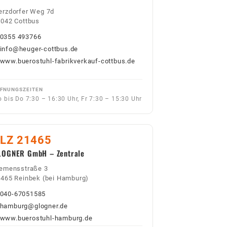
rzdorfer Weg 7d
042 Cottbus
0355 493766
info@heuger-cottbus.de
www.buerostuhl-fabrikverkauf-cottbus.de
FNUNGSZEITEN
 bis Do 7:30 – 16:30 Uhr, Fr 7:30 – 15:30 Uhr
LZ 21465
LOGNER GmbH – Zentrale
iemensstraße 3
465 Reinbek (bei Hamburg)
040-67051585
hamburg@glogner.de
www.buerostuhl-hamburg.de