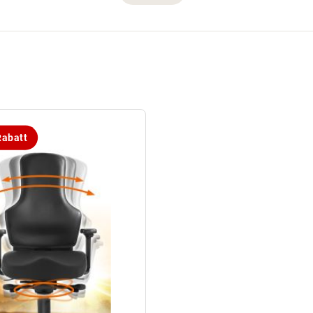
abatt