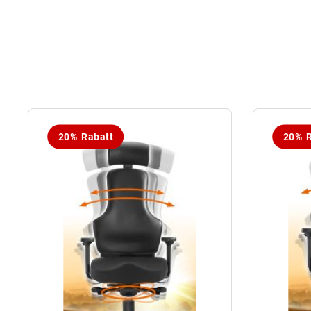
20% Rabatt
20% R