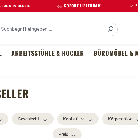
SOFORT LIEFERBAR!
20
LUNG IN BERLIN
L
ARBEITSSTÜHLE & HOCKER
BÜROMÖBEL & M
SELLER
Geschlecht
Kopfstütze
Körpergröße
Preis