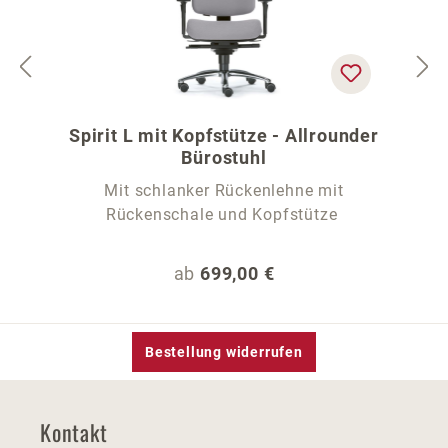
Spirit L mit Kopfstütze - Allrounder
Bürostuhl
Mit schlanker Rückenlehne mit
Rückenschale und Kopfstütze
Regulärer Preis:
ab
699,00 €
Bestellung widerrufen
Kontakt