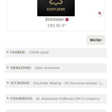
Echtleder
289,90 €*
Weiter
FARBEN:
CSE06 Cycle
ARMLEHNE:
Ohne Armlehne
SITZHÖHE:
Gasfeder Niedrig - für Personen kleiner 1,60 m
FUSSKREUZ:
XL Aluminium Fußkreuz [59-2 schwarz]