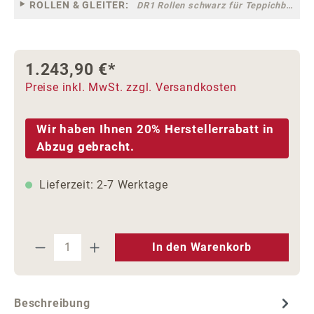
ROLLEN & GLEITER:
DR1 Rollen schwarz für Teppichböden [10]
1.243,90 €*
Preise inkl. MwSt. zzgl. Versandkosten
Wir haben Ihnen 20% Herstellerrabatt in
Abzug gebracht.
Lieferzeit: 2-7 Werktage
Produkt Anzahl: Gib den gewünschten We
In den Warenkorb
Beschreibung