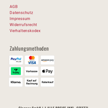
AGB
Datenschutz
Impressum
Widerrufsrecht
Verhaltenskodex
Zahlungsmethoden
Glogner GmbH | * ALLE PREISE INKL. GESETZL.