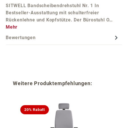
SITWELL Bandscheibendrehstuhl Nr. 1 In
Bestseller-Ausstattung mit schulterfreier
Rückenlehne und Kopfstütze. Der Bürostuhl O…
Mehr
Bewertungen
Produktgalerie überspringen
Weitere Produktempfehlungen:
20% Rabatt