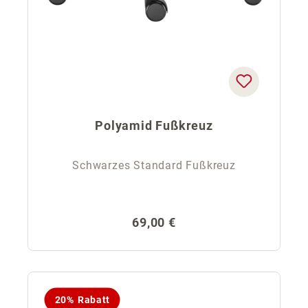
Polyamid Fußkreuz
Schwarzes Standard Fußkreuz
Regulärer Preis:
69,00 €
20% Rabatt