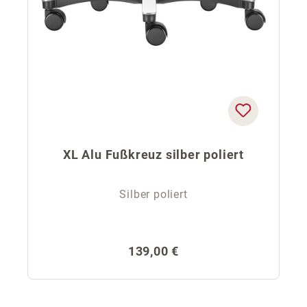
XL Alu Fußkreuz silber poliert
Silber poliert
Regulärer Preis:
139,00 €