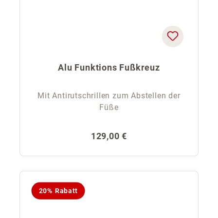
Alu Funktions Fußkreuz
Mit Antirutschrillen zum Abstellen der
Füße
Regulärer Preis:
129,00 €
20% Rabatt