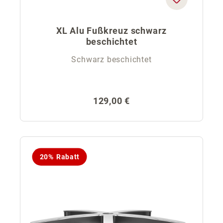
XL Alu Fußkreuz schwarz
beschichtet
Schwarz beschichtet
Regulärer Preis:
129,00 €
20% Rabatt