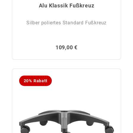
Alu Klassik Fußkreuz
Silber poliertes Standard Fußkreuz
Regulärer Preis:
109,00 €
20% Rabatt