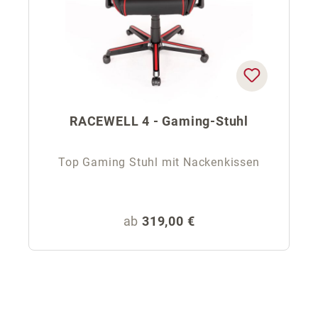
RACEWELL 4 - Gaming-Stuhl
Top Gaming Stuhl mit Nackenkissen
Regulärer Preis:
ab
319,00 €