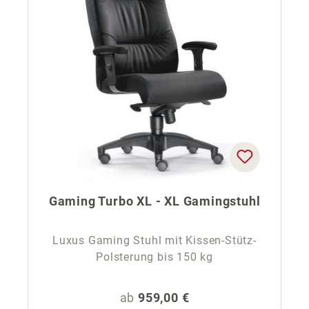
Gaming Turbo XL - XL Gamingstuhl
Luxus Gaming Stuhl mit Kissen-Stütz-
Polsterung bis 150 kg
Regulärer Preis:
ab
959,00 €