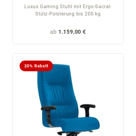
Luxus Gaming Stuhl mit Ergo-Sacral-
Stütz-Polsterung bis 200 kg
Regulärer Preis:
ab
1.159,00 €
20% Rabatt