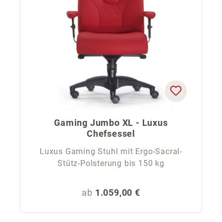
Gaming Jumbo XL - Luxus
Chefsessel
Luxus Gaming Stuhl mit Ergo-Sacral-
Stütz-Polsterung bis 150 kg
Regulärer Preis:
ab
1.059,00 €