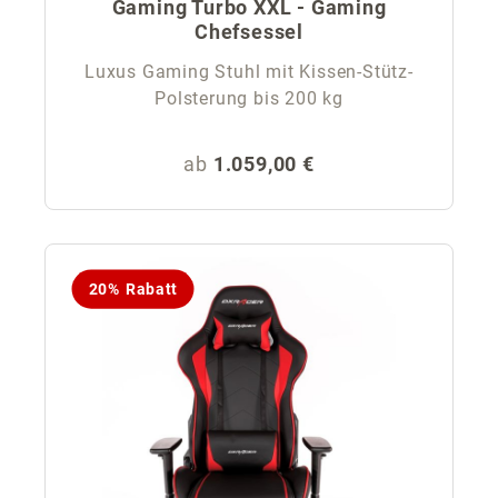
Gaming Turbo XXL - Gaming
Chefsessel
Luxus Gaming Stuhl mit Kissen-Stütz-
Polsterung bis 200 kg
Regulärer Preis:
ab
1.059,00 €
20% Rabatt