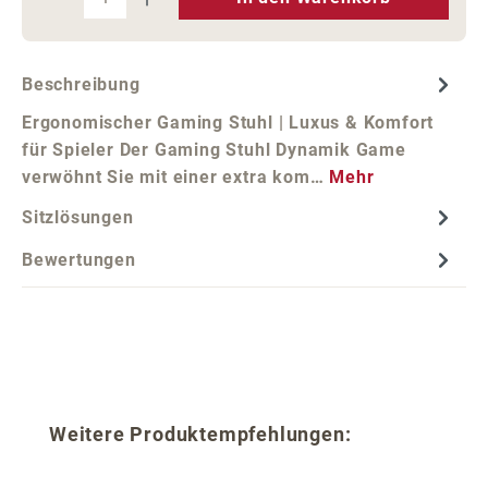
Beschreibung
Ergonomischer Gaming Stuhl | Luxus & Komfort
für Spieler Der Gaming Stuhl Dynamik Game
verwöhnt Sie mit einer extra kom…
Mehr
Sitzlösungen
Bewertungen
Produktgalerie überspringen
Weitere Produktempfehlungen: