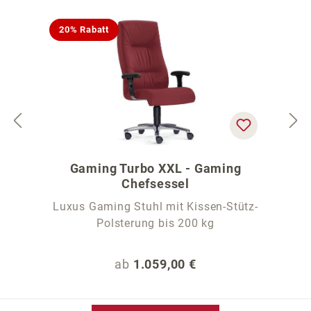
20% Rabatt
Gaming Turbo XXL - Gaming
Chefsessel
Luxus Gaming Stuhl mit Kissen-Stütz-
Polsterung bis 200 kg
Regulärer Preis:
ab
1.059,00 €