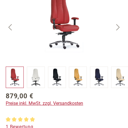
879,00 €
Regulärer Preis:
Preise inkl. MwSt. zzgl. Versandkosten
Durchschnittliche Bewertung von 5 von 5 Sternen
1 Bewertung