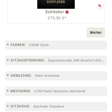
Echtleder
379,90 €*
Weiter
FARBEN:
CSE06 Cycle
SITZAUSFÜHRUNG:
Ergonomischer DIN-Komfort-Sitz [75]
ARMLEHNE:
Ohne Armlehne
MECHANIK:
C130 Punkt Synchron-Mechanik
SITZHÖHE:
Gasfeder Standard