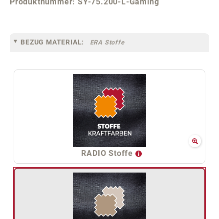
Produktnummer:
SY-75.200-L-Gaming
BEZUG MATERIAL:
ERA Stoffe
RADIO Stoffe