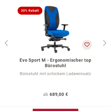
20% Rabatt
Evo Sport M - Ergonomischer top
Bürostuhl
Bürostuhl mit schickem Ledereinsatz
Regulärer Preis:
ab
689,00 €