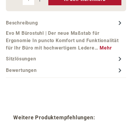
Beschreibung
Evo M Bürostuhl | Der neue Maßstab für
Ergonomie In puncto Komfort und Funktionalität
für Ihr Büro mit hochwertigem Ledere…
Mehr
Sitzlösungen
Bewertungen
Produktgalerie überspringen
Weitere Produktempfehlungen: