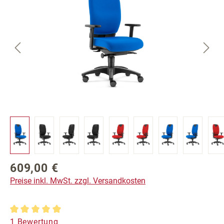
609,00 €
Regulärer Preis:
Preise inkl. MwSt. zzgl. Versandkosten
Durchschnittliche Bewertung von 5 von 5 Sternen
1 Bewertung