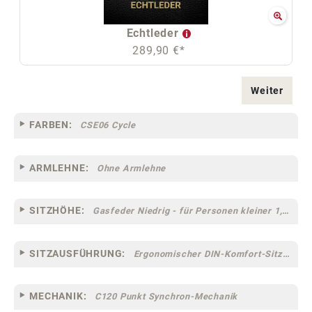
Echtleder
289,90 €*
Weiter
FARBEN:
CSE06 Cycle
ARMLEHNE:
Ohne Armlehne
SITZHÖHE:
Gasfeder Niedrig - für Personen kleiner 1,60 m
SITZAUSFÜHRUNG:
Ergonomischer DIN-Komfort-Sitz [75]
MECHANIK:
C120 Punkt Synchron-Mechanik