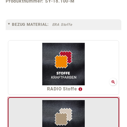
Produktnummer:
SY-18.100-M
BEZUG MATERIAL:
ERA Stoffe
RADIO Stoffe