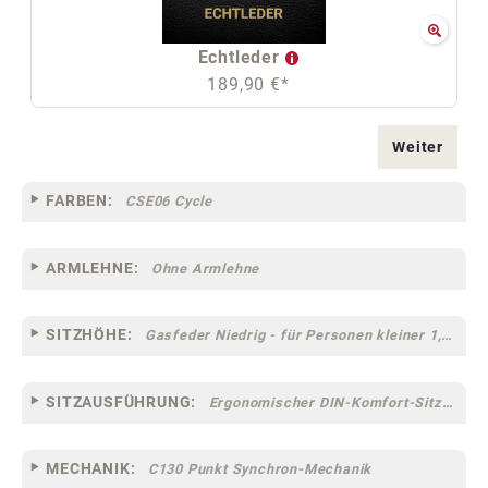
Echtleder
189,90 €*
Weiter
FARBEN:
CSE06 Cycle
ARMLEHNE:
Ohne Armlehne
SITZHÖHE:
Gasfeder Niedrig - für Personen kleiner 1,60 m
SITZAUSFÜHRUNG:
Ergonomischer DIN-Komfort-Sitz [75]
MECHANIK:
C130 Punkt Synchron-Mechanik