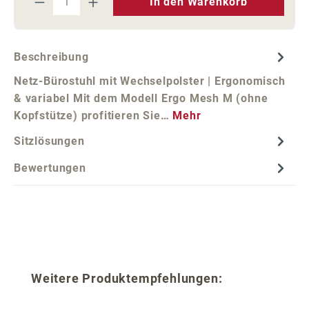
In den Warenkorb
Beschreibung
Netz-Bürostuhl mit Wechselpolster | Ergonomisch
& variabel Mit dem Modell Ergo Mesh M (ohne
Kopfstütze) profitieren Sie…
Mehr
Sitzlösungen
Bewertungen
Produktgalerie überspringen
Weitere Produktempfehlungen: