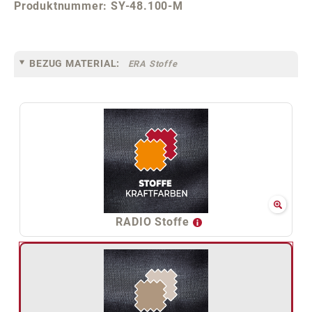
Produktnummer:
SY-48.100-M
BEZUG MATERIAL:
ERA Stoffe
RADIO Stoffe