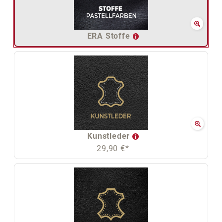
ERA Stoffe
Kunstleder
29,90 €*