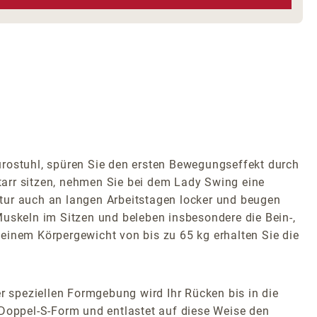
ostuhl, spüren Sie den ersten Bewegungseffekt durch
tarr sitzen, nehmen Sie bei dem Lady Swing eine
tur auch an langen Arbeitstagen locker und beugen
Muskeln im Sitzen und beleben insbesondere die Bein-,
einem Körpergewicht von bis zu 65 kg erhalten Sie die
 speziellen Formgebung wird Ihr Rücken bis in die
 Doppel-S-Form und entlastet auf diese Weise den