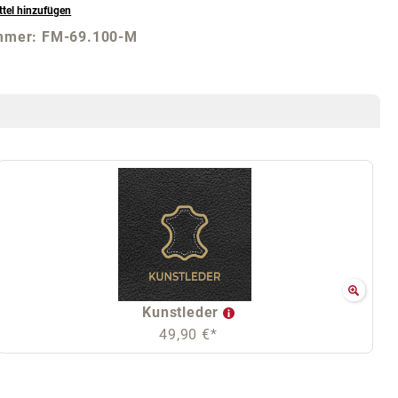
tel hinzufügen
mmer:
FM-69.100-M
Kunstleder
49,90 €*