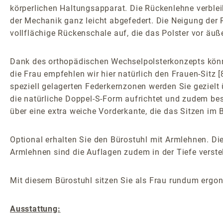
körperlichen Haltungsapparat. Die Rückenlehne verble
der Mechanik ganz leicht abgefedert. Die Neigung der 
vollflächige Rückenschale auf, die das Polster vor äuß
Dank des orthopädischen Wechselpolsterkonzepts könne
die Frau empfehlen wir hier natürlich den Frauen-Sitz
speziell gelagerten Federkernzonen werden Sie gezielt 
die natürliche Doppel-S-Form aufrichtet und zudem be
über eine extra weiche Vorderkante, die das Sitzen im
Optional erhalten Sie den Bürostuhl mit Armlehnen. Die
Armlehnen sind die Auflagen zudem in der Tiefe verstel
Mit diesem Bürostuhl sitzen Sie als Frau rundum ergo
Ausstattung: