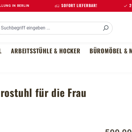
SOFORT LIEFERBAR!
20
LUNG IN BERLIN
L
ARBEITSSTÜHLE & HOCKER
BÜROMÖBEL & M
rostuhl für die Frau