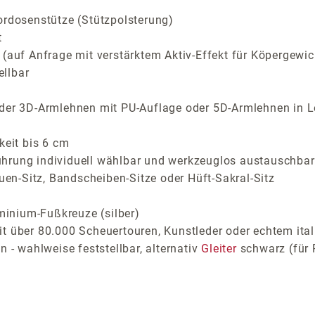
ordosenstütze (Stützpolsterung)
t
(auf Anfrage mit verstärktem Aktiv-Effekt für Köpergewic
ellbar
der 3D-Armlehnen mit PU-Auflage oder 5D-Armlehnen in Le
keit bis 6 cm
ührung individuell wählbar und werkzeuglos austauschbar
auen-Sitz, Bandscheiben-Sitze oder Hüft-Sakral-Sitz
inium-Fußkreuze (silber)
t über 80.000 Scheuertouren, Kunstleder oder echtem ital
 - wahlweise feststellbar, alternativ
Gleiter
schwarz (für 