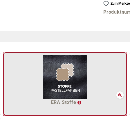
Zum Merkzet
Produktnu
ERA Stoffe