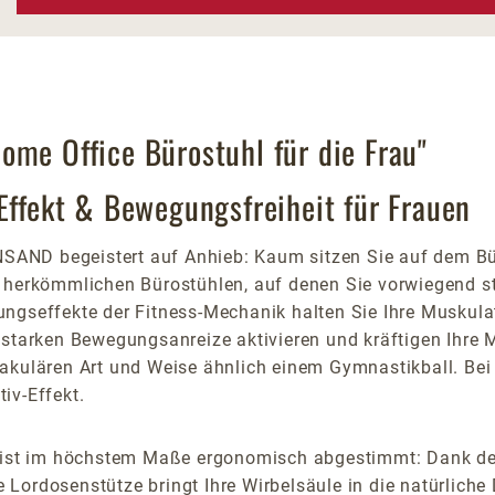
ome Office Bürostuhl für die Frau"
Effekt & Bewegungsfreiheit für Frauen
AND begeistert auf Anhieb: Kaum sitzen Sie auf dem Bür
f herkömmlichen Bürostühlen, auf denen Sie vorwiegend s
ungseffekte der Fitness-Mechanik halten Sie Ihre Muskula
 starken Bewegungsanreize aktivieren und kräftigen Ihre 
akulären Art und Weise ähnlich einem Gymnastikball. Bei 
iv-Effekt.
e ist im höchstem Maße ergonomisch abgestimmt: Dank der
Lordosenstütze bringt Ihre Wirbelsäule in die natürliche