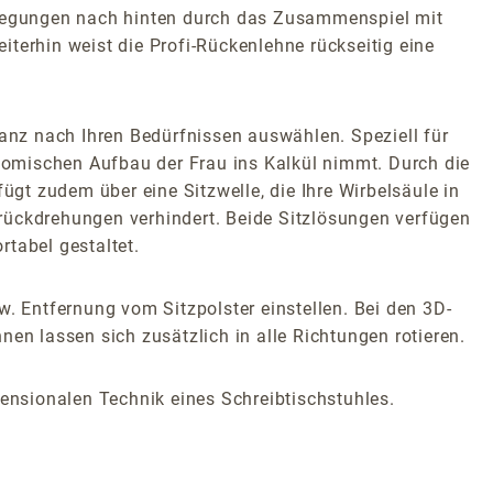
Bewegungen nach hinten durch das Zusammenspiel mit
terhin weist die Profi-Rückenlehne rückseitig eine
nz nach Ihren Bedürfnissen auswählen. Speziell für
atomischen Aufbau der Frau ins Kalkül nimmt. Durch die
ügt zudem über eine Sitzwelle, die Ihre Wirbelsäule in
rückdrehungen verhindert. Beide Sitzlösungen verfügen
tabel gestaltet.
w. Entfernung vom Sitzpolster einstellen. Bei den 3D-
en lassen sich zusätzlich in alle Richtungen rotieren.
nsionalen Technik eines Schreibtischstuhles.