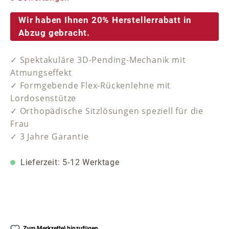
Wir haben Ihnen 20% Herstellerrabatt in
Abzug gebracht.
✓ Spektakuläre 3D-Pending-Mechanik mit
Atmungseffekt
✓ Formgebende Flex-Rückenlehne mit
Lordosenstütze
✓ Orthopädische Sitzlösungen speziell für die
Frau
✓ 3 Jahre Garantie
Lieferzeit: 5-12 Werktage
Zum Merkzettel hinzufügen