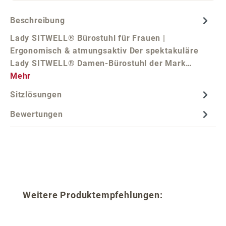
Beschreibung
Lady SITWELL® Bürostuhl für Frauen |
Ergonomisch & atmungsaktiv Der spektakuläre
Lady SITWELL® Damen-Bürostuhl der Mark…
Mehr
Sitzlösungen
Bewertungen
Produktgalerie überspringen
Weitere Produktempfehlungen: