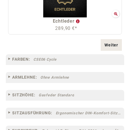
Echtleder
289,90 €*
Weiter
FARBEN:
CSE06 Cycle
ARMLEHNE:
Ohne Armlehne
SITZHÖHE:
Gasfeder Standard
SITZAUSFÜHRUNG:
Ergonomischer DIN-Komfort-Sitz [75]