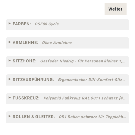
Weiter
FARBEN:
CSE06 Cycle
ARMLEHNE:
Ohne Armlehne
SITZHÖHE:
Gasfeder Niedrig - für Personen kleiner 1,60 m
SITZAUSFÜHRUNG:
Ergonomischer DIN-Komfort-Sitz [75]
FUSSKREUZ:
Polyamid Fußkreuz RAL 9011 schwarz [44]
ROLLEN & GLEITER:
DR1 Rollen schwarz für Teppichböden [10]