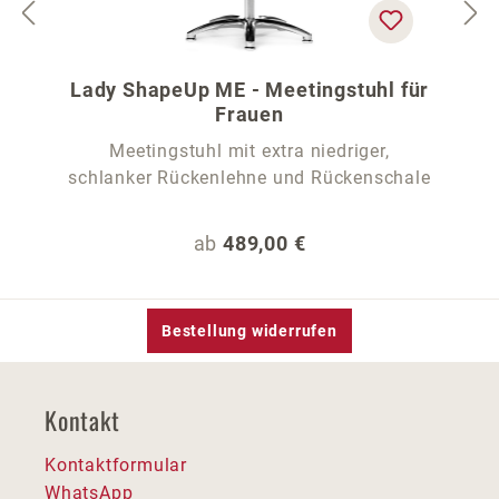
Lady ShapeUp ME - Meetingstuhl für
Frauen
Meetingstuhl mit extra niedriger,
schlanker Rückenlehne und Rückenschale
Regulärer Preis:
ab
489,00 €
Bestellung widerrufen
Kontakt
Kontaktformular
WhatsApp