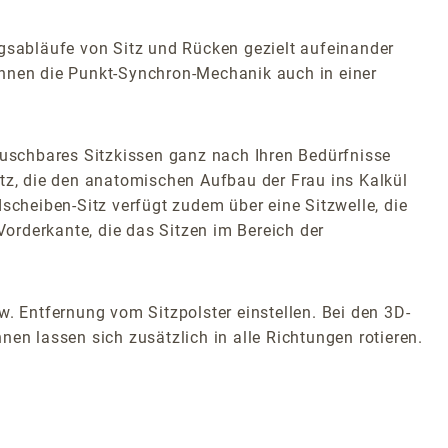
sabläufe von Sitz und Rücken gezielt aufeinander
nnen die Punkt-Synchron-Mechanik auch in einer
uschbares Sitzkissen ganz nach Ihren Bedürfnisse
itz, die den anatomischen Aufbau der Frau ins Kalkül
scheiben-Sitz verfügt zudem über eine Sitzwelle, die
Vorderkante, die das Sitzen im Bereich der
w. Entfernung vom Sitzpolster einstellen. Bei den 3D-
en lassen sich zusätzlich in alle Richtungen rotieren.