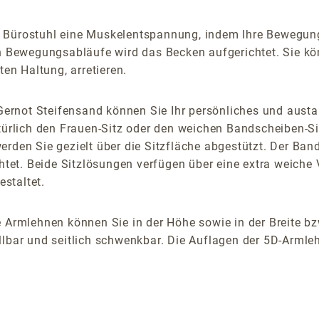
m Bürostuhl eine Muskelentspannung, indem Ihre Bewegung
Bewegungsabläufe wird das Becken aufgerichtet. Sie kö
ten Haltung, arretieren.
rnot Steifensand können Sie Ihr persönliches und austa
atürlich den Frauen-Sitz oder den weichen Bandscheiben-S
rden Sie gezielt über die Sitzfläche abgestützt. Der Band
chtet. Beide Sitzlösungen verfügen über eine extra weiche 
staltet.
 Armlehnen können Sie in der Höhe sowie in der Breite bz
lbar und seitlich schwenkbar. Die Auflagen der 5D-Armlehn