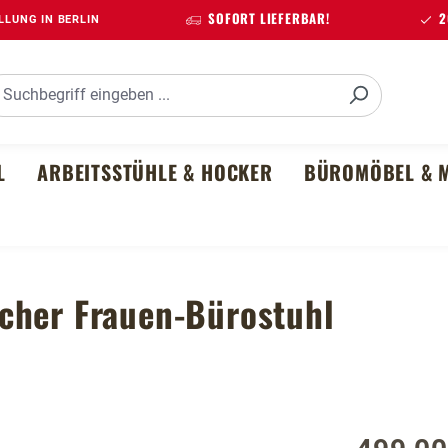
SOFORT LIEFERBAR!
20
LUNG IN BERLIN
L
ARBEITSSTÜHLE & HOCKER
BÜROMÖBEL & M
cher Frauen-Bürostuhl