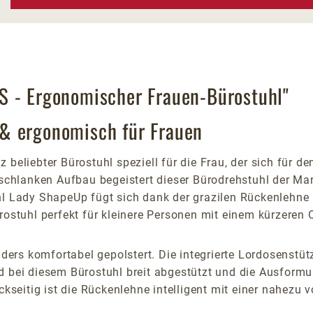
S - Ergonomischer Frauen-Bürostuhl"
& ergonomisch für Frauen
z beliebter Bürostuhl speziell für die Frau, der sich für
en schlanken Aufbau begeistert dieser Bürodrehstuhl der 
hl Lady ShapeUp fügt sich dank der grazilen Rückenlehne l
rostuhl perfekt für kleinere Personen mit einem kürzeren 
s komfortabel gepolstert. Die integrierte Lordosenstütze 
d bei diesem Bürostuhl breit abgestützt und die Ausformu
ckseitig ist die Rückenlehne intelligent mit einer nahezu 