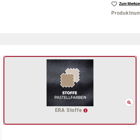
Zum Merkzet
Produktnu
ERA Stoffe