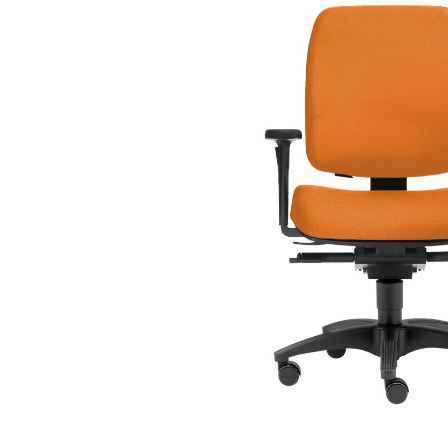
Bildergalerie überspringen