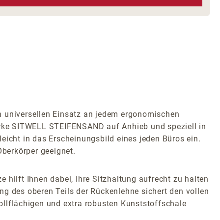
 den universellen Einsatz an jedem ergonomischen
Marke SITWELL STEIFENSAND auf Anhieb und speziell in
eicht in das Erscheinungsbild eines jeden Büros ein.
Oberkörper geeignet.
hilft Ihnen dabei, Ihre Sitzhaltung aufrecht zu halten
ng des oberen Teils der Rückenlehne sichert den vollen
vollflächigen und extra robusten Kunststoffschale