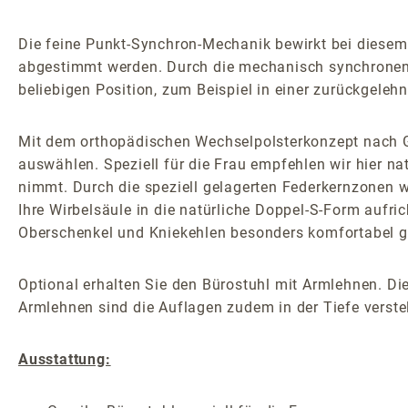
Die feine Punkt-Synchron-Mechanik bewirkt bei diese
abgestimmt werden. Durch die mechanisch synchronen 
beliebigen Position, zum Beispiel in einer zurückgelehn
Mit dem orthopädischen Wechselpolsterkonzept nach Ge
auswählen. Speziell für die Frau empfehlen wir hier n
nimmt. Durch die speziell gelagerten Federkernzonen we
Ihre Wirbelsäule in die natürliche Doppel-S-Form aufri
Oberschenkel und Kniekehlen besonders komfortabel ge
Optional erhalten Sie den Bürostuhl mit Armlehnen. Die
Armlehnen sind die Auflagen zudem in der Tiefe verstel
Ausstattung: