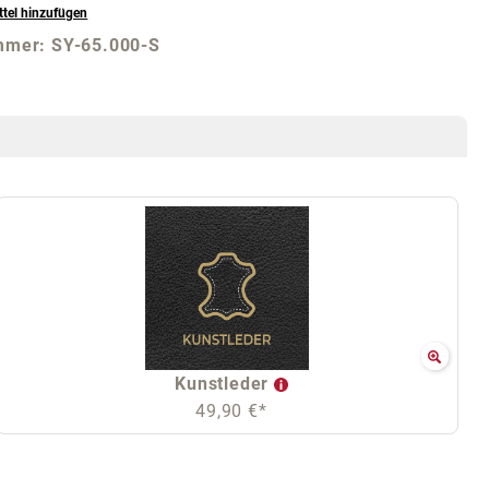
tel hinzufügen
mmer:
SY-65.000-S
Kunstleder
49,90 €*