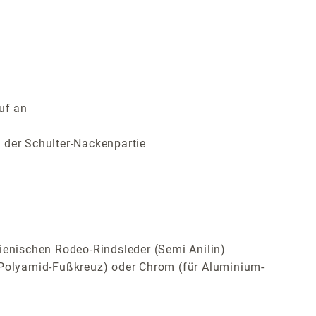
uf an
 der Schulter-Nackenpartie
ienischen Rodeo-Rindsleder (Semi Anilin)
Polyamid-Fußkreuz) oder Chrom (für Aluminium-