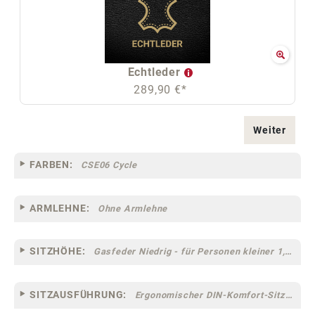
Echtleder
289,90 €*
Weiter
FARBEN:
CSE06 Cycle
ARMLEHNE:
Ohne Armlehne
SITZHÖHE:
Gasfeder Niedrig - für Personen kleiner 1,60 m
SITZAUSFÜHRUNG:
Ergonomischer DIN-Komfort-Sitz [75]