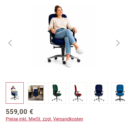
Bildergalerie überspringen
559,00 €
Regulärer Preis:
Preise inkl. MwSt. zzgl. Versandkosten