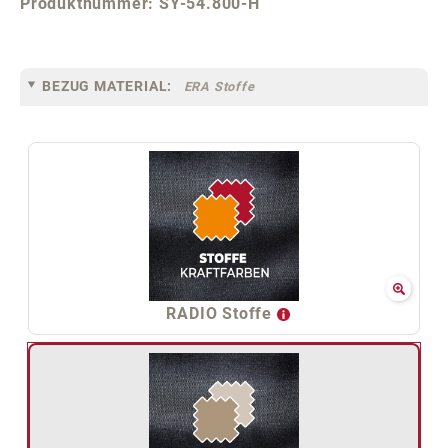
Produktnummer:
SY-54.800-H
BEZUG MATERIAL:
ERA Stoffe
RADIO Stoffe