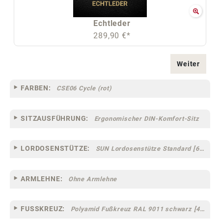
Echtleder
289,90 €*
Weiter
FARBEN:
CSE06 Cycle (rot)
SITZAUSFÜHRUNG:
Ergonomischer DIN-Komfort-Sitz
LORDOSENSTÜTZE:
SUN Lordosenstütze Standard [67]
ARMLEHNE:
Ohne Armlehne
FUSSKREUZ:
Polyamid Fußkreuz RAL 9011 schwarz [44]