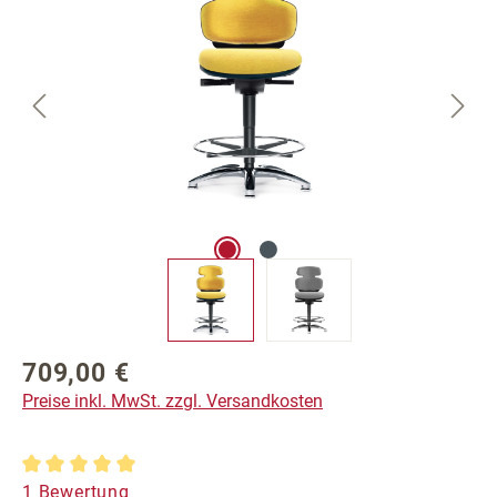
709,00 €
Regulärer Preis:
Preise inkl. MwSt. zzgl. Versandkosten
Durchschnittliche Bewertung von 5 von 5 Sternen
1 Bewertung