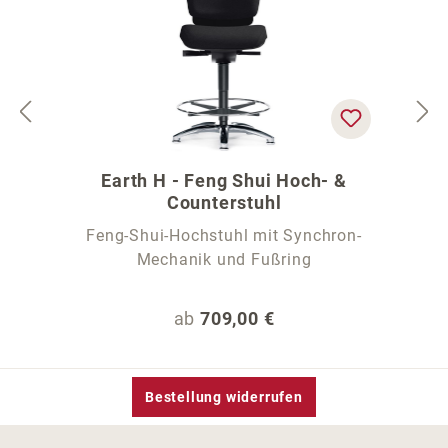
Earth H - Feng Shui Hoch- &
Counterstuhl
Feng-Shui-Hochstuhl mit Synchron-
Mechanik und Fußring
Regulärer Preis:
ab
709,00 €
Bestellung widerrufen