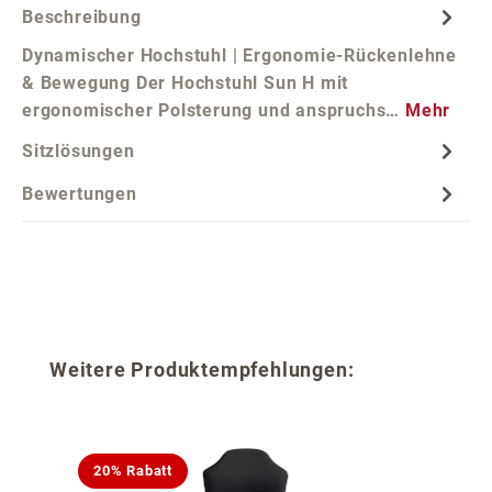
Beschreibung
Dynamischer Hochstuhl | Ergonomie-Rückenlehne
& Bewegung Der Hochstuhl Sun H mit
ergonomischer Polsterung und anspruchs…
Mehr
Sitzlösungen
Bewertungen
Produktgalerie überspringen
Weitere Produktempfehlungen:
20% Rabatt