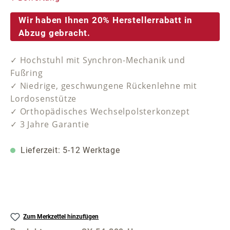
Wir haben Ihnen 20% Herstellerrabatt in
Abzug gebracht.
✓ Hochstuhl mit Synchron-Mechanik und
Fußring
✓ Niedrige, geschwungene Rückenlehne mit
Lordosenstütze
✓ Orthopädisches Wechselpolsterkonzept
✓ 3 Jahre Garantie
Lieferzeit: 5-12 Werktage
Zum Merkzettel hinzufügen