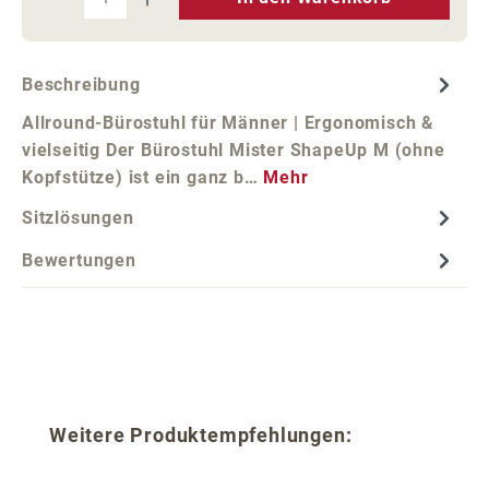
Beschreibung
Allround-Bürostuhl für Männer | Ergonomisch &
vielseitig Der Bürostuhl Mister ShapeUp M (ohne
Kopfstütze) ist ein ganz b…
Mehr
Sitzlösungen
Bewertungen
Produktgalerie überspringen
Weitere Produktempfehlungen: