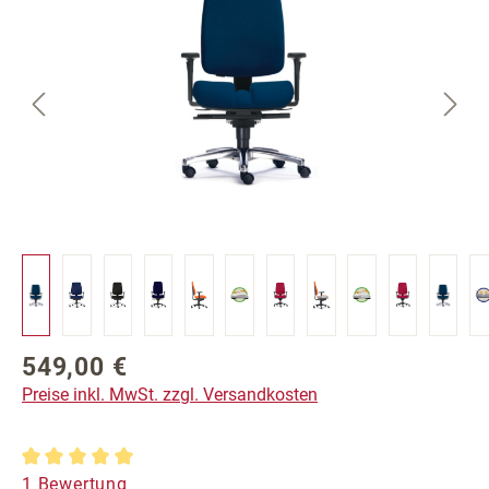
549,00 €
Regulärer Preis:
Preise inkl. MwSt. zzgl. Versandkosten
Durchschnittliche Bewertung von 5 von 5 Sternen
1 Bewertung