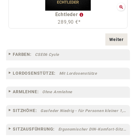
Echtleder
289,90 €*
Weiter
FARBEN:
CSE06 Cycle
LORDOSENSTÜTZE:
Mit Lordosenstütze
ARMLEHNE:
Ohne Armlehne
SITZHÖHE:
Gasfeder Niedrig - für Personen kleiner 1,60 m
SITZAUSFÜHRUNG:
Ergonomischer DIN-Komfort-Sitz [75]