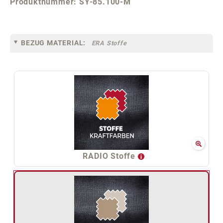
Produktnummer:
SY-85.100-M
BEZUG MATERIAL:
ERA Stoffe
RADIO Stoffe