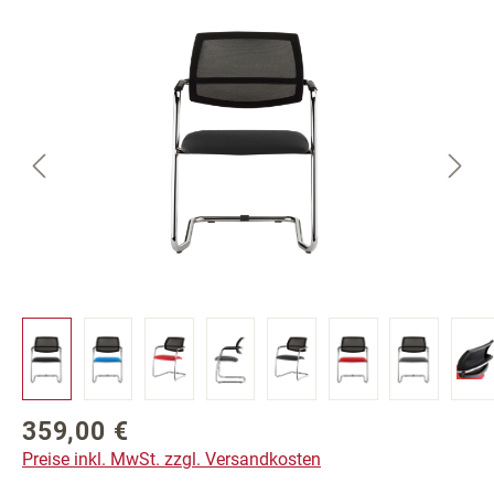
Bildergalerie überspringen
359,00 €
Regulärer Preis:
Preise inkl. MwSt. zzgl. Versandkosten