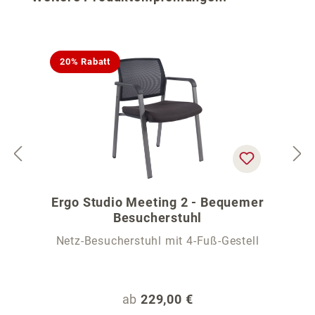
20% Rabatt
Ergo Studio Meeting 2 - Bequemer
Besucherstuhl
Netz-Besucherstuhl mit 4-Fuß-Gestell
Regulärer Preis:
ab
229,00 €