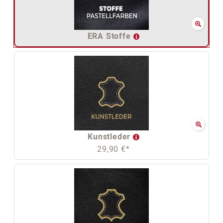
ERA Stoffe
Kunstleder
29,90 €*